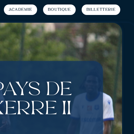
Académie
Boutique
Billetterie
Pays de
erre II