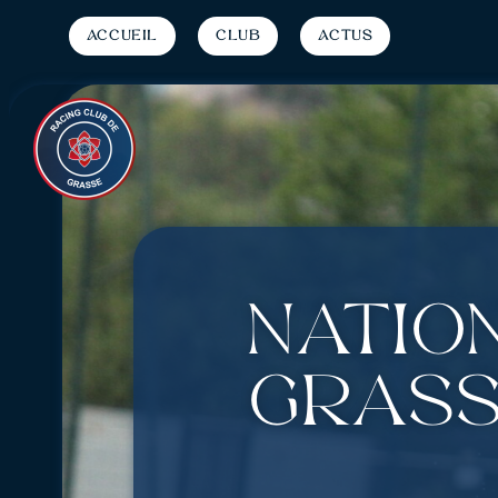
Accueil
Club
Actus
Nation
Grasse