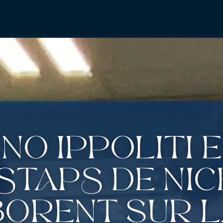
no Ippoliti e
STAPS de Nic
orent sur l