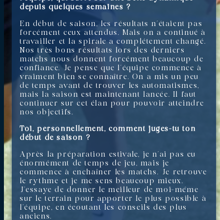
depuis quelques semaines ?
En début de saison, les résultats n’étaient pas
forcément ceux attendus. Mais on a continué à
travailler et la spirale a complétement changé.
Nos très bons résultats lors des derniers
matchs nous donnent forcément beaucoup de
confiance. Je pense que l’équipe commence à
vraiment bien se connaître. On a mis un peu
de temps avant de trouver les automatismes,
mais la saison est maintenant lancée. Il faut
continuer sur cet élan pour pouvoir atteindre
nos objectifs.
Toi, personnellement, comment juges-tu ton
début de saison ?
Après la préparation estivale, je n’ai pas eu
énormément de temps de jeu, mais je
commence à enchaîner les matchs. Je retrouve
le rythme et je me sens beaucoup mieux.
J’essaye de donner le meilleur de moi-même
sur le terrain pour apporter le plus possible à
l’équipe, en écoutant les conseils des plus
anciens.