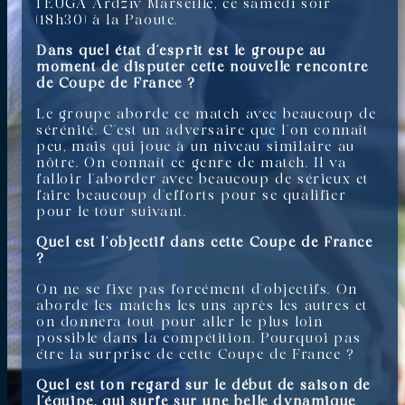
l’EUGA Ardziv Marseille, ce samedi soir
(18h30) à la Paoute.
Dans quel état d’esprit est le groupe au
moment de disputer cette nouvelle rencontre
de Coupe de France ?
Le groupe aborde ce match avec beaucoup de
sérénité. C’est un adversaire que l’on connaît
peu, mais qui joue à un niveau similaire au
nôtre. On connaît ce genre de match. Il va
falloir l’aborder avec beaucoup de sérieux et
faire beaucoup d’efforts pour se qualifier
pour le tour suivant.
Quel est l’objectif dans cette Coupe de France
?
On ne se fixe pas forcément d’objectifs. On
aborde les matchs les uns après les autres et
on donnera tout pour aller le plus loin
possible dans la compétition. Pourquoi pas
être la surprise de cette Coupe de France ?
Quel est ton regard sur le début de saison de
l’équipe, qui surfe sur une belle dynamique