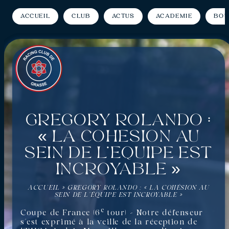
Accueil
Club
Actus
Académie
Bou
Gregory Rolando :
« La cohésion au
sein de l’équipe est
incroyable »
ACCUEIL
»
GREGORY ROLANDO : « LA COHÉSION AU
SEIN DE L’ÉQUIPE EST INCROYABLE »
e
Coupe de France (6
tour) – Notre défenseur
s’est exprimé à la veille de la réception de