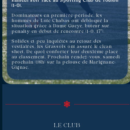
samedi soir face au Sporting Club de Toulon
(1-0).
Dominateurs en première période, les
hommes de Loïc Chabas ont débloqué la
situation grâce à Dame Gueye, buteur sur
penalty en début de rencontre (1-0, 17′).
Solides et peu inquiétés au retour des
vestiaires, les Grassois ont assuré le clean
sheet. De quoi conforter leur deuxième place
au classement. Prochain rendez-vous, samedi
prochain (18h) sur la pelouse de Marignane-
Gignac.
Le Club