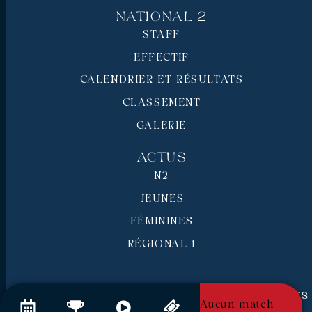
National 2
STAFF
EFFECTIF
CALENDRIER ET RÉSULTATS
CLASSEMENT
GALERIE
Actus
N2
JEUNES
FÉMININES
RÉGIONAL 1
RC Pays de Grasse © 2026 - Tous droits réservés
Aucun match
Mentions légales