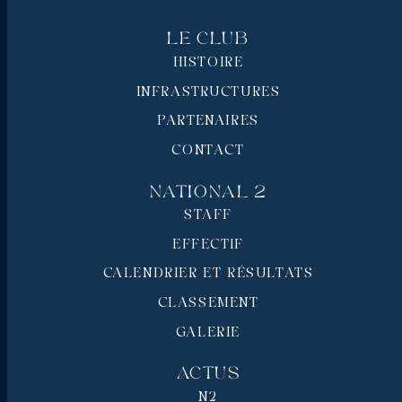
Le Club
HISTOIRE
INFRASTRUCTURES
PARTENAIRES
CONTACT
National 2
STAFF
EFFECTIF
CALENDRIER ET RÉSULTATS
CLASSEMENT
GALERIE
Actus
N2