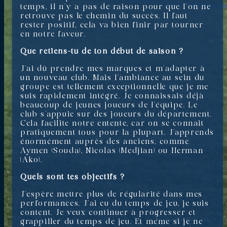
temps, il n’y a pas de raison pour que l’on ne
retrouve pas le chemin du succès. Il faut
rester positif, cela va bien finir par tourner
en notre faveur.
Que retiens-tu de ton début de saison ?
J’ai dû prendre mes marques et m’adapter à
un nouveau club. Mais l’ambiance au sein du
groupe est tellement exceptionnelle que je me
suis rapidement intégré. Je connaissais déjà
beaucoup de jeunes joueurs de l’équipe. Le
club s’appuie sur des joueurs du département.
Cela facilite notre entente, car on se connait
pratiquement tous pour la plupart. J’apprends
énormément auprès des anciens, comme
Aymen (Souda), Nicolas (Medjian) ou Herman
(Ako).
Quels sont tes objectifs ?
J’espère mettre plus de régularité dans mes
performances. J’ai eu du temps de jeu, je suis
content. Je veux continuer à progresser et
grappiller du temps de jeu. Et même si je ne