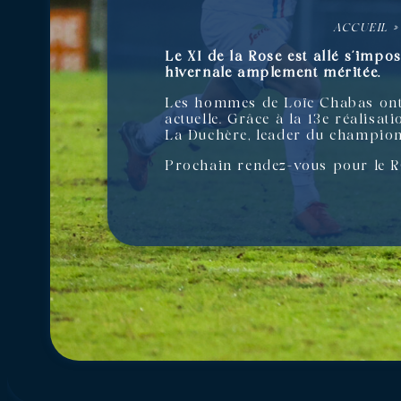
ACCUEIL
Le XI de la Rose est allé s’impo
hivernale amplement méritée.
Les hommes de Loïc Chabas ont s
actuelle. Grâce à la 13e réalisa
La Duchère, leader du championn
Prochain rendez-vous pour le R