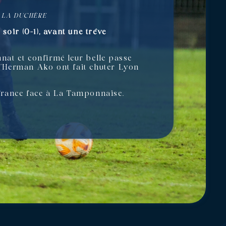
À LA DUCHÈRE
oir (0-1), avant une trêve
at et confirmé leur belle passe
 d’Herman Ako ont fait chuter Lyon
France face à La Tamponnaise.