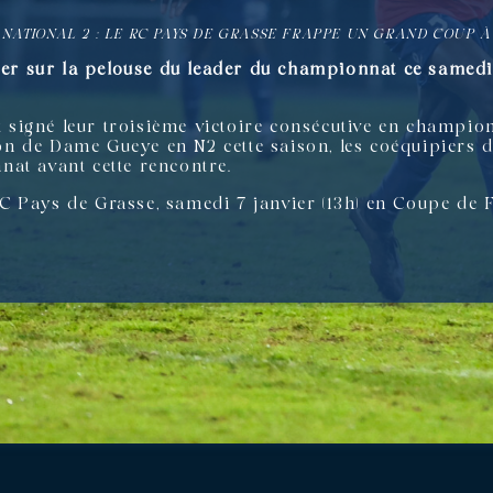
»
NATIONAL 2 : LE RC PAYS DE GRASSE FRAPPE UN GRAND COUP 
ser sur la pelouse du leader du championnat ce samedi s
igné leur troisième victoire consécutive en championn
tion de Dame Gueye en N2 cette saison, les coéquipiers
at avant cette rencontre.
C Pays de Grasse, samedi 7 janvier (13h) en Coupe de 