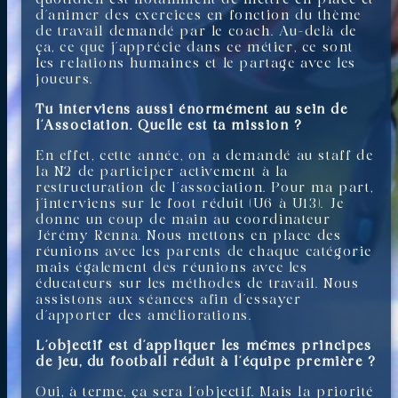
d’animer des exercices en fonction du thème
de travail demandé par le coach. Au-delà de
ça, ce que j’apprécie dans ce métier, ce sont
les relations humaines et le partage avec les
joueurs.
Tu interviens aussi énormément au sein de
l’Association. Quelle est ta mission ?
En effet, cette année, on a demandé au staff de
la N2 de participer activement à la
restructuration de l’association. Pour ma part,
j’interviens sur le foot réduit (U6 à U13). Je
donne un coup de main au coordinateur
Jérémy Renna. Nous mettons en place des
réunions avec les parents de chaque catégorie
mais également des réunions avec les
éducateurs sur les méthodes de travail. Nous
assistons aux séances afin d’essayer
d’apporter des améliorations.
L’objectif est d’appliquer les mêmes principes
de jeu, du football réduit à l’équipe première ?
Oui, à terme, ça sera l’objectif. Mais la priorité