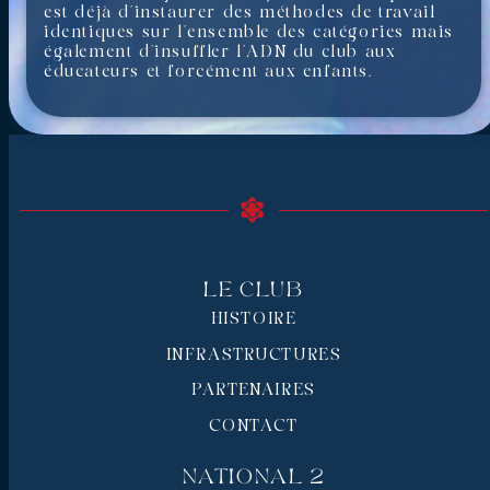
est déjà d’instaurer des méthodes de travail
identiques sur l’ensemble des catégories mais
également d’insuffler l’ADN du club aux
éducateurs et forcément aux enfants.
Le Club
HISTOIRE
INFRASTRUCTURES
PARTENAIRES
CONTACT
National 2