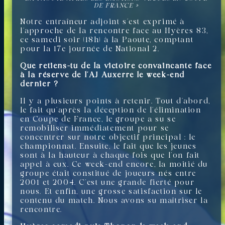
DE FRANCE »
Notre entraîneur adjoint s’est exprimé à
l’approche de la rencontre face au Hyères 83,
ce samedi soir (18h) à la Paoute, comptant
pour la 17e journée de National 2.
Que retiens-tu de la victoire convaincante face
à la réserve de l’AJ Auxerre le week-end
dernier ?
Il y a plusieurs points à retenir. Tout d’abord,
le fait qu’après la déception de l’élimination
en Coupe de France, le groupe a su se
remobiliser immédiatement pour se
concentrer sur notre objectif principal : le
championnat. Ensuite, le fait que les jeunes
sont à la hauteur à chaque fois que l’on fait
appel à eux. Ce week-end encore, la moitié du
groupe était constitué de joueurs nés entre
2001 et 2004. C’est une grande fierté pour
nous. Et enfin, une grosse satisfaction sur le
contenu du match. Nous avons su maîtriser la
rencontre.