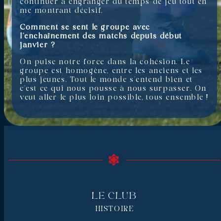
continuer à engranger du temps de jeu tout en
me montrant décisif.
Comment se sent le groupe avec
l’enchaînement des matchs depuis début
janvier ?
On puise notre force dans la cohésion. Le
groupe est homogène, entre les anciens et les
plus jeunes. Tout le monde s’entend bien et
c’est ce qui nous pousse à nous surpasser. On
veut aller le plus loin possible, tous ensemble !
Le Club
HISTOIRE