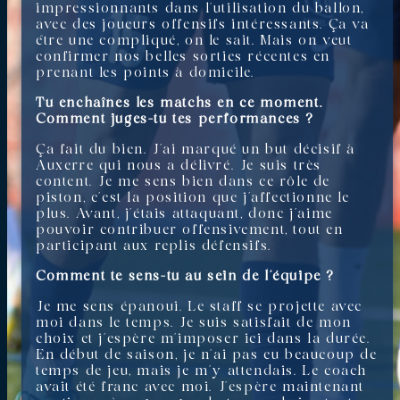
impressionnants dans l’utilisation du ballon,
avec des joueurs offensifs intéressants. Ça va
être une compliqué, on le sait. Mais on veut
confirmer nos belles sorties récentes en
prenant les points à domicile.
Tu enchaînes les matchs en ce moment.
Comment juges-tu tes performances ?
Ça fait du bien. J’ai marqué un but décisif à
Auxerre qui nous a délivré. Je suis très
content. Je me sens bien dans ce rôle de
piston, c’est la position que j’affectionne le
plus. Avant, j’étais attaquant, donc j’aime
pouvoir contribuer offensivement, tout en
participant aux replis défensifs.
Comment te sens-tu au sein de l’équipe ?
Je me sens épanoui. Le staff se projette avec
moi dans le temps. Je suis satisfait de mon
choix et j’espère m’imposer ici dans la durée.
En début de saison, je n’ai pas eu beaucoup de
temps de jeu, mais je m’y attendais. Le coach
avait été franc avec moi. J’espère maintenant