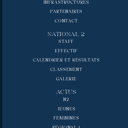
INFRASTRUCTURES
PARTENAIRES
CONTACT
National 2
STAFF
EFFECTIF
CALENDRIER ET RÉSULTATS
CLASSEMENT
GALERIE
Actus
N2
JEUNES
FÉMININES
RÉGIONAL 1