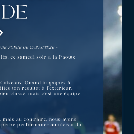
 de
»
NDE FORCE DE CARACTÈRE »
lès, ce samedi soir à la Paoute
s Cuiseaux. Quand tu gagnes à
fies ton résultat à l’extérieur.
bien classé, mais c’est une équipe
, mais au contraire, nous avons
 superbe performance au niveau du