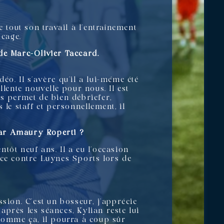
tout son travail à l’entraînement
 cage.
de Marc-Olivier Taccard.
o. Il s’avère qu’il a lui-même été
lente nouvelle pour nous. Il est
us permet de bien débriefer,
le staff et personnellement, il
par Amaury Roperti ?
ôt neuf ans. Il a eu l’occasion
ce contre Luynes Sports lors de
sion. C’est un bosseur, j’apprécie
 après les séances, Kylian reste lui
 comme ça, il pourra à coup sûr