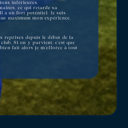
ions inférieures.
aines, ce qui retarde sa
 a un fort potentiel. Je suis
ter au maximum mon expérience.
rs reprises depuis le début de la
club. Si on y parvient, c’est que
 bien fait alors je m’efforce à tout