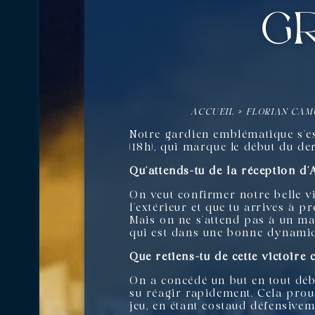
g
ACCUEIL
»
FLORIAN CAM
Notre gardien emblématique s’es
(18h), qui marque le début du de
Qu’attends-tu de la réception d’
On veut confirmer notre belle v
l’extérieur et que tu arrives à pr
Mais on ne s’attend pas à un mat
qui est dans une bonne dynamiqu
Que retiens-tu de cette victoir
On a concédé un but en tout déb
su réagir rapidement. Cela prou
jeu, en étant costaud défensiveme