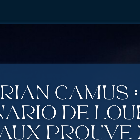
rian Camus :
nario de Lo
eaux prouve