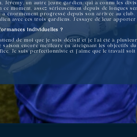
n, Jérémy, un autre jeune gardien, qui a connu les divis
en ce moment, assez sérieusement depuis de longues sem
l a énormément progressé depuis son arrivée au club. Il
idien avec ces trois gardiens. J’essaye de leur appor
rformances individuelles ?
tend de moi que je sois décisif et je l’ai été à plusieu
 saison encore meilleure en atteignant les objectifs du 
ice. Je suis perfectionniste et j’aime que le travail soit