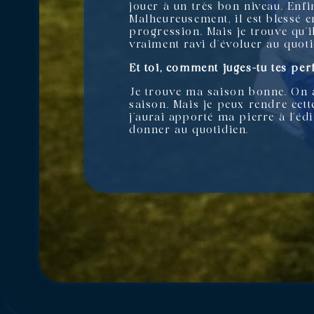
jouer à un très bon niveau. Enfi
Malheureusement, il est blessé 
progression. Mais je trouve qu’i
vraiment ravi d’évoluer au quot
Et toi, comment juges-tu tes pe
Je trouve ma saison bonne. On at
saison. Mais je peux rendre cette
j’aurai apporté ma pierre à l’édif
donner au quotidien.