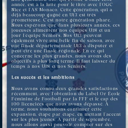
année, est à la lutte pour le titre avec l’OGC
Nice et l’AS Monaco. Cette génération, qui a
déjà beaucoup gagné en U13 est très
prometteuse. C’est notre génération phare.
Nous espérons que dans plusieurs années, ces
joueuses alimentent nos équipes U18 et un
jour l’équipe Seniors. Nos U13 peuvent
également vivre une belle fin de saison, avec
une finale départementale U13 à disputer et
peut-être une finale régionale. En ce qui
concerne les plus grandes, nous avons des
objectifs à plus long terme. Il faut laisser du
temps à nos U18 et nos Seniors.
Les succès et les ambitions
Nous avons connu deux grandes satisfactions
récemment, avec l’obtention du Label Or École
Féminine de Football par la FFF et le cap des
100 licenciées que nous avons dépassé. À
terme, nous souhaitons continuer cette
expansion, étape par étape, en mettant l’accent
sur les plus jeunes. À partir de septembre,
nous allons aussi pouvoir compter sur des