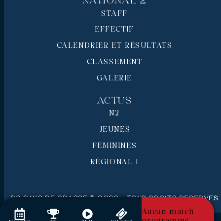
National 2
STAFF
EFFECTIF
CALENDRIER ET RÉSULTATS
CLASSEMENT
GALERIE
Actus
N2
JEUNES
FÉMININES
RÉGIONAL 1
RC Pays de Grasse © 2026 - Tous droits réservés
Mentions légales
Aucun match