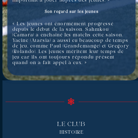
important à jouer auprès des jeunes. »
Son regard sur les jeunes
« Les jeunes ont énormément progressé
depuis le début de la saison. Sahmkou
(Camara) a enchaîné les matchs cette saison.
Yacine (Atarsia) a aussi eu beaucoup de temps
de jeu, comme Paul (Grandemange) et Gregory
(Rolando). Les jeunes méritent leur temps de
jeu car ils ont toujours répondu présent
quand on a fait appel à eux. »
Le Club
HISTOIRE