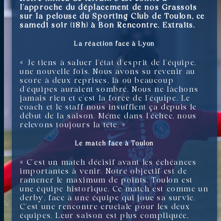
l’approche du déplacement de nos Grassois
sur la pelouse du Sporting Club de Toulon, ce
samedi soir (18h) à Bon Rencontre. Extraits.
La réaction face à Lyon
« Je tiens à saluer l’état d’esprit de l’équipe,
une nouvelle fois. Nous avons su revenir au
score à deux reprises, là où beaucoup
d’équipes auraient sombré. Nous ne lâchons
jamais rien et c’est la force de l’équipe. Le
coach et le staff nous insufflent ça depuis le
début de la saison. Même dans l’échec, nous
relevons toujours la tête. »
Le match face à Toulon
« C’est un match décisif avant les échéances
importantes à venir. Notre objectif est de
ramener le maximum de points. Toulon est
une équipe historique. Ce match est comme un
derby, face à une équipe qui joue sa survie.
C’est une rencontre cruciale pour les deux
équipes. Leur saison est plus compliquée,