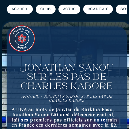
Accueil
Club
Actus
Académie
Bou
Jonathan Sanou
sur les pas de
Charles Kabore
ACCUEIL
»
JONATHAN SANOU SUR LES PAS DE
CHARLES KABORE
Arrivé au mois de janvier du Burkina Faso,
Jonathan Sanou (20 ans), défenseur central,
fait ses premiers pas officiels sur un terrain
en France ces dernières semaines avec la R2.