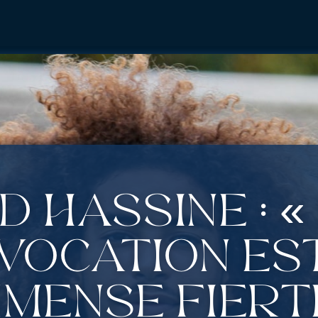
 Hassine : «
vocation es
mmense fiert