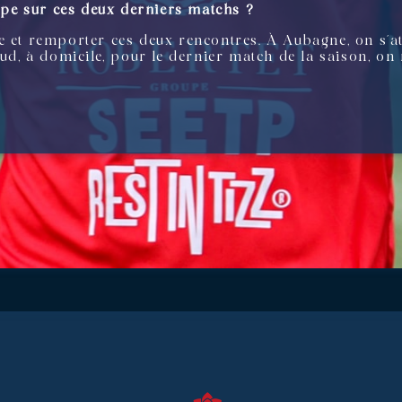
uipe sur ces deux derniers matchs ?
e et remporter ces deux rencontres. À Aubagne, on s’at
Sud, à domicile, pour le dernier match de la saison, on 