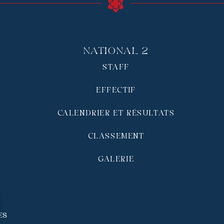
National 2
STAFF
EFFECTIF
CALENDRIER ET RÉSULTATS
CLASSEMENT
GALERIE
és