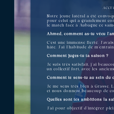
ACCUE
Notre jeune latéral a été convo
pour celui qui a grandement con
le match face à Aubagne ce samed
Ahmed, comment as-tu vécu l’an
C’est une immense fierté. J’avai
hâte. J’ai l’habitude de m’entraî
Comment juges-tu ta saison ?
Je suis très satisfait, j’ai bea
un collectif fort, avec les ancie
Comment te sens-tu au sein du 
Je me sens très bien à Grasse. 
et nous donnent beaucoup de cons
Quelles sont tes ambitions la s
J’ai pour objectif d’intégrer pl