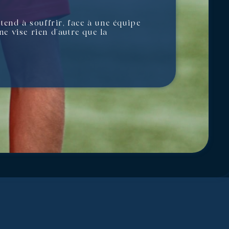
tend à souffrir, face à une équipe
ne vise rien d’autre que la