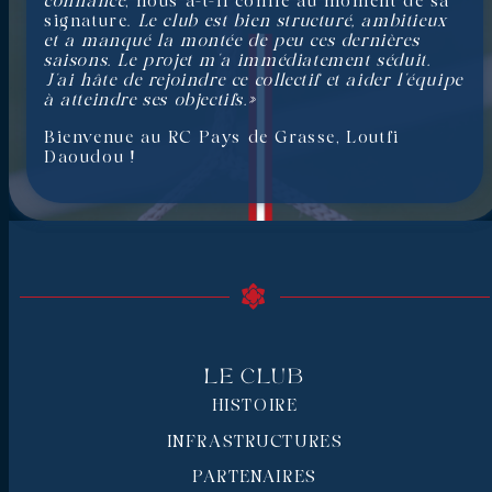
confiance
, nous a-t-il confié au moment de sa
signature.
Le club est bien structuré, ambitieux
et a manqué la montée de peu ces dernières
saisons. Le projet m’a immédiatement séduit.
J’ai hâte de rejoindre ce collectif et aider l’équipe
à atteindre ses objectifs.»
Bienvenue au RC Pays de Grasse, Loutfi
Daoudou !
Le Club
HISTOIRE
INFRASTRUCTURES
PARTENAIRES