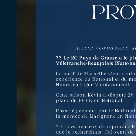
pro
ACCUEIL
»
COMMUNIQUÉ : KÉ
?? Le RC Pays de Grasse a le pl
Villefranche-Beaujolais (National
Le natif de Marseille vient renf
expérience du National et du mo
Nimes en Ligue 2 notamment).
Cette saison Kévin a disputé 26 
place du FCVB en National.
Passé également par le National 
la montée de Marignane en Nati
? « Très heureux de rejoindre le
que je recherchais. J’ai senti de