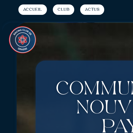
Accueil
Club
Actus
Commun
nouv
Pa