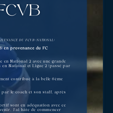
FCVB
OVENANCE DU FCVB (NATIONAL)
86) en provenance du FC
que en National 2 avec une grande
en National et Ligue 2 (passé par
ement contribué à la belle 6ème
 par le coach et son staff, après
ortif sont en adéquation avec ce
e venir. J’ai hâte de commencer