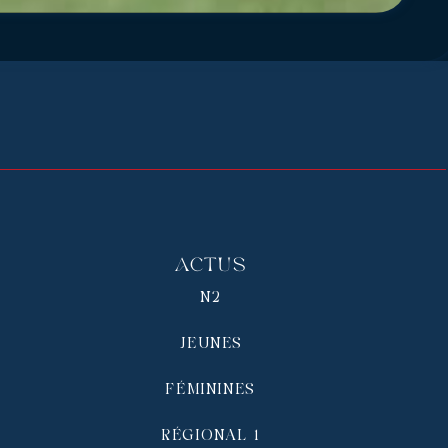
Actus
N2
JEUNES
FÉMININES
RÉGIONAL 1