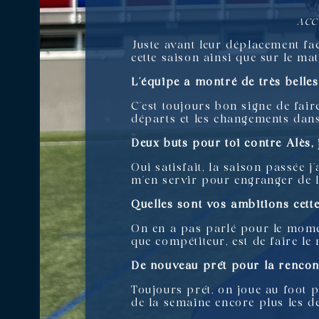
ACC
Juste avant leur déplacement fa
cette saison ainsi que sur le mat
L’équipe a montré de très belles
C’est toujours bon signe de fai
départs et les changements dans 
Deux buts pour toi contre Alès, 
Oui satisfait, la saison passée j
m’en servir pour engranger de l
Quelles sont vos ambitions cett
On en a pas parlé pour le moment
que compétiteur, est de faire le
De nouveau prêt pour la rencon
Toujours prêt, on joue au foot p
de la semaine encore plus les d