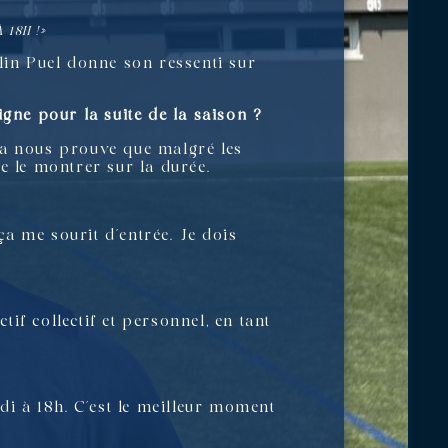
 18H !»
lin Puel donne son ressenti sur
igne pour la suite de la saison ?
Ça nous prouve que malgré les
e le montrer sur la durée.
ça me sourit d’entrée. Je dois
if collectif et personnel, en tant
di à 18h. C’est le meilleur moment