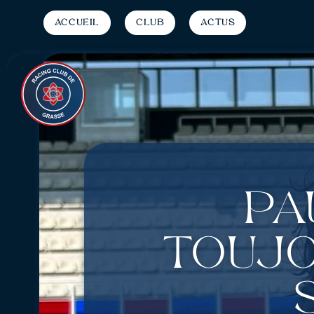
Accueil
Club
Actus
Pa
toujo