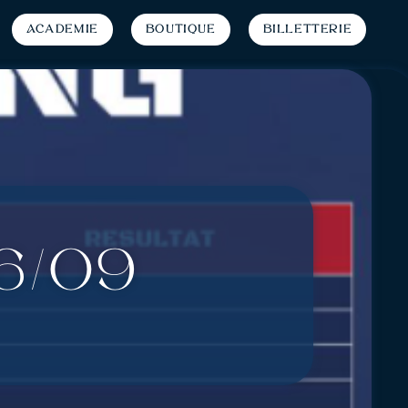
Académie
Boutique
Billetterie
6/09