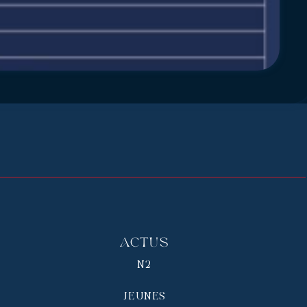
Actus
N2
JEUNES