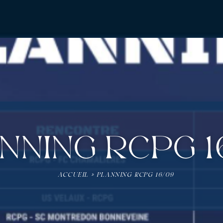
NNING RCPG 1
ACCUEIL
»
PLANNING RCPG 16/09