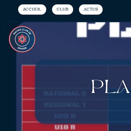
Accueil
Club
Actus
PLA