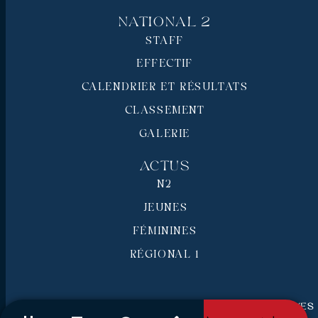
National 2
STAFF
EFFECTIF
CALENDRIER ET RÉSULTATS
CLASSEMENT
GALERIE
Actus
N2
JEUNES
FÉMININES
RÉGIONAL 1
RC Pays de Grasse © 2026 - Tous droits réservés
Mentions légales