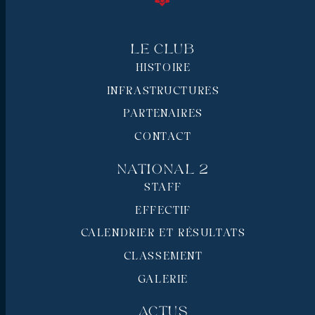
Le Club
HISTOIRE
INFRASTRUCTURES
PARTENAIRES
CONTACT
National 2
STAFF
EFFECTIF
CALENDRIER ET RÉSULTATS
CLASSEMENT
GALERIE
Actus