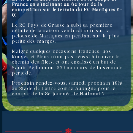
France en s’inclinant au 6e tour de la
compétition sur le terrain du FC Martigues (1-
0)
Le RC Pays de Grasse a subi sa première
défaite de la saison vendredi soir sur la
pelouse de Martigues en perdant sur la plus
petite des marges.
Malgré quelques occasions franches, nos
Rouges et Bleus n’ont pas réussi à trouver le
chemin des filets, et ont encaissé un but de
Samir Belloumou (62′) au cours de la seconde
période.
Prochain rendez-vous, samedi prochain (18h)
au Stade de Lattre contre Aubagne pour le
compte de la 8e journée de National 2.