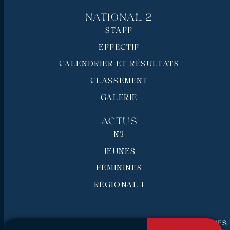
National 2
STAFF
EFFECTIF
CALENDRIER ET RÉSULTATS
CLASSEMENT
GALERIE
Actus
N2
JEUNES
FÉMININES
RÉGIONAL 1
RC Pays de Grasse © 2026 - Tous droits réservés
Mentions légales