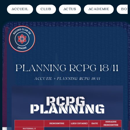
Accueil
Club
Actus
Académie
Bou
PLANNING RCPG 18/11
ACCUEIL
»
PLANNING RCPG 18/11