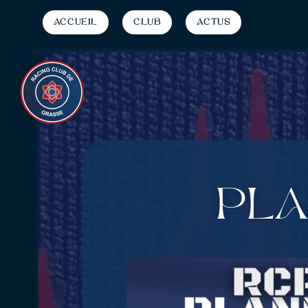
Accueil
Club
Actus
PLA