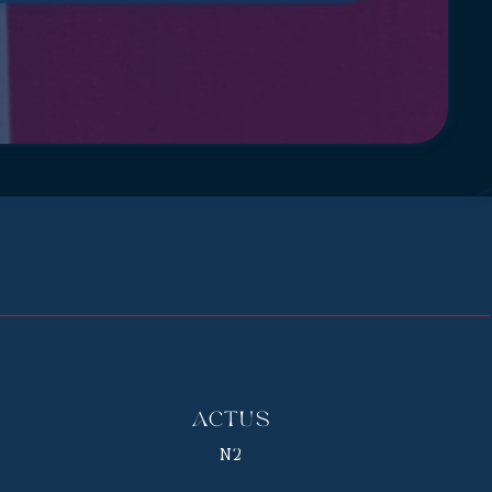
Actus
N2