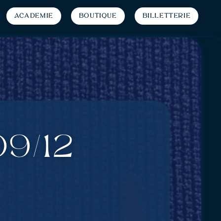
Académie
Boutique
Billetterie
9/12