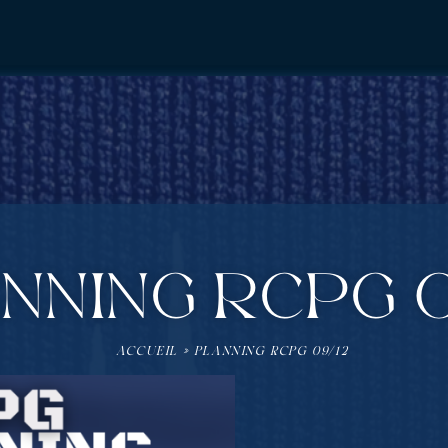
NNING RCPG 0
ACCUEIL
»
PLANNING RCPG 09/12