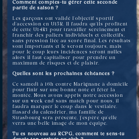
Comment comptes-tu gérer cette seconde
partie de saison ?
Les garçons ont validé l’objectif sportif
d’accession en U15R. Il faudra qu’ils profitent
de cette U14R1 pour travailler sereinement et
franchir des paliers individuels et collectifs,
sans pression liée au score final. Les résultats
sont importants et le seront toujours, mais
pour le coup leurs incidences seront nulles
alors il faut capitaliser pour prendre un
maximum de risques et de plaisir.
Quelles sont les prochaines échéances ?
Ce samedi à 16h contre Marignane à domicile
pour finir sur une bonne note et fêter la
montée. Nous avons appris notre accession
sur un week end sans match pour nous, il
faudra marquer le coup dans le vestiaire.
Hasard du calendrier, ma famille de
Strasbourg sera présente, j’espère qu’elle
verra une belle image de mon équipe.
Tu es nouveau au RCPG, comment te sens-tu