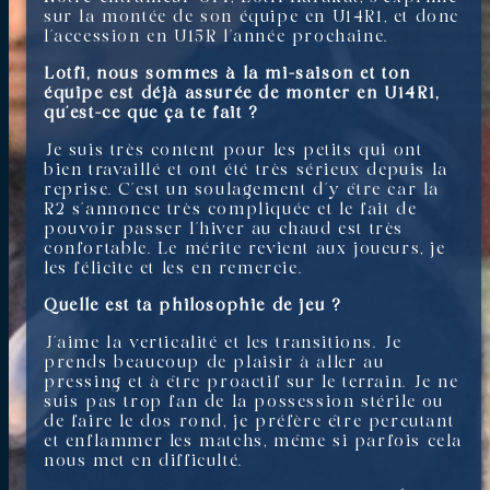
sur la montée de son équipe en U14R1, et donc
l’accession en U15R l’année prochaine.
Lotfi, nous sommes à la mi-saison et ton
équipe est déjà assurée de monter en U14R1,
qu’est-ce que ça te fait ?
Je suis très content pour les petits qui ont
bien travaillé et ont été très sérieux depuis la
reprise. C’est un soulagement d’y être car la
R2 s’annonce très compliquée et le fait de
pouvoir passer l’hiver au chaud est très
confortable. Le mérite revient aux joueurs, je
les félicite et les en remercie.
Quelle est ta philosophie de jeu ?
J’aime la verticalité et les transitions. Je
prends beaucoup de plaisir à aller au
pressing et à être proactif sur le terrain. Je ne
suis pas trop fan de la possession stérile ou
de faire le dos rond, je préfère être percutant
et enflammer les matchs, même si parfois cela
nous met en difficulté.