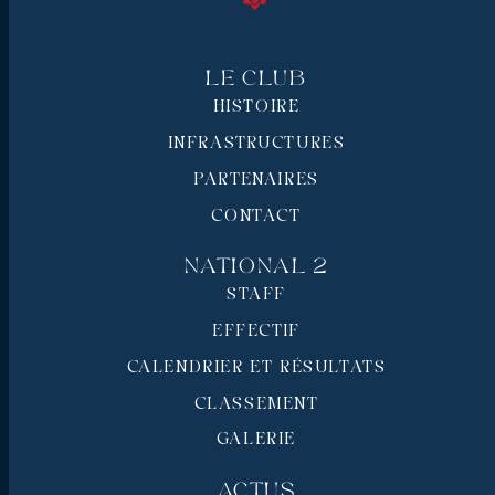
Le Club
HISTOIRE
INFRASTRUCTURES
PARTENAIRES
CONTACT
National 2
STAFF
EFFECTIF
CALENDRIER ET RÉSULTATS
CLASSEMENT
GALERIE
Actus