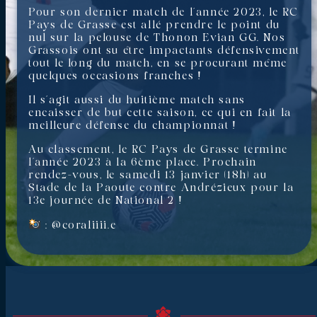
Pour son dernier match de l’année 2023, le RC
Pays de Grasse est allé prendre le point du
nul sur la pelouse de Thonon Evian GG. Nos
Grassois ont su être impactants défensivement
tout le long du match, en se procurant même
quelques occasions franches !
Il s’agit aussi du huitième match sans
encaisser de but cette saison, ce qui en fait la
meilleure défense du championnat !
Au classement, le RC Pays de Grasse termine
l’année 2023 à la 6ème place. Prochain
rendez-vous, le samedi 13 janvier (18h) au
Stade de la Paoute contre Andrézieux pour la
13e journée de National 2 !
: @coraliiii.e