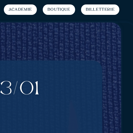
Académie
Boutique
Billetterie
3/01