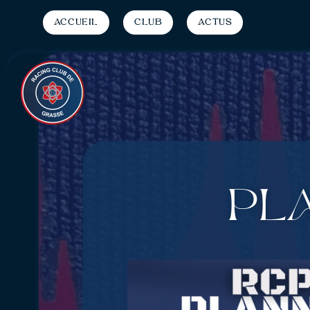
Accueil
Club
Actus
PLA