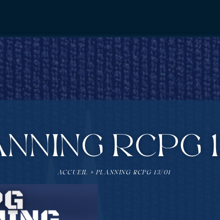
NNING RCPG 1
ACCUEIL
»
PLANNING RCPG 13/01