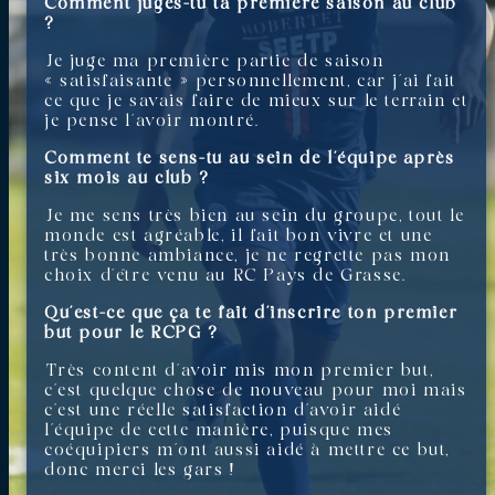
Comment juges-tu ta première saison au club
?
Je juge ma première partie de saison
« satisfaisante » personnellement, car j’ai fait
ce que je savais faire de mieux sur le terrain et
je pense l’avoir montré.
Comment te sens-tu au sein de l’équipe après
six mois au club ?
Je me sens très bien au sein du groupe, tout le
monde est agréable, il fait bon vivre et une
très bonne ambiance, je ne regrette pas mon
choix d’être venu au RC Pays de Grasse.
Qu’est-ce que ça te fait d’inscrire ton premier
but pour le RCPG ?
⁠Très content d’avoir mis mon premier but,
c’est quelque chose de nouveau pour moi mais
c’est une réelle satisfaction d’avoir aidé
l’équipe de cette manière, puisque mes
coéquipiers m’ont aussi aidé à mettre ce but,
donc merci les gars !