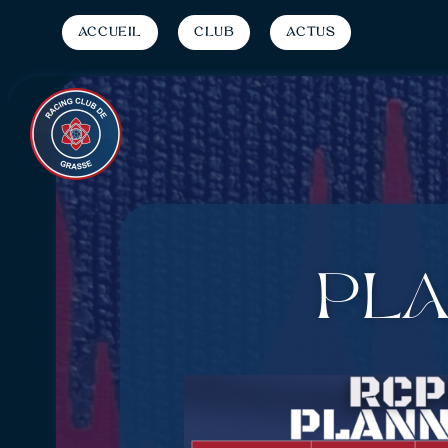
Accueil
Club
Actus
PLA