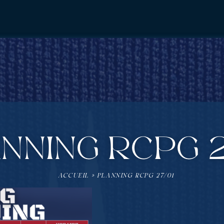
NNING RCPG 2
ACCUEIL
»
PLANNING RCPG 27/01