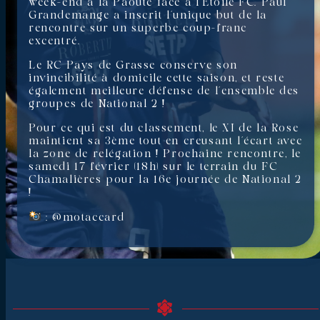
week-end à la Paoute face à l’Étoile FC. Paul
Grandemange a inscrit l’unique but de la
rencontre sur un superbe coup-franc
excentré.
Le RC Pays de Grasse conserve son
invincibilité à domicile cette saison, et reste
également meilleure défense de l’ensemble des
groupes de National 2 !
Pour ce qui est du classement, le XI de la Rose
maintient sa 3ème tout en creusant l’écart avec
la zone de relégation ! Prochaine rencontre, le
samedi 17 février (18h) sur le terrain du FC
Chamalières pour la 16e journée de National 2
!
: @motaccard