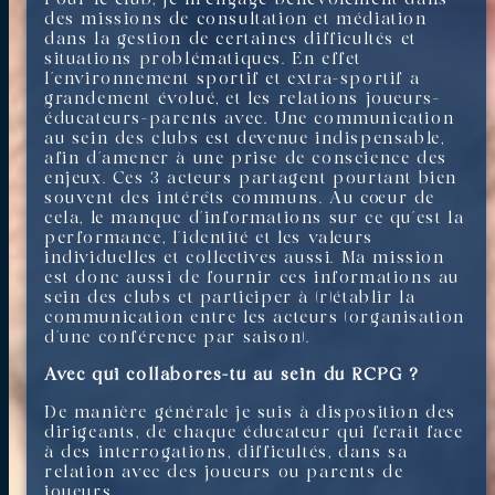
des missions de consultation et médiation
dans la gestion de certaines difficultés et
situations problématiques. En effet
l’environnement sportif et extra-sportif a
grandement évolué, et les relations joueurs-
éducateurs-parents avec. Une communication
au sein des clubs est devenue indispensable,
afin d’amener à une prise de conscience des
enjeux. Ces 3 acteurs partagent pourtant bien
souvent des intérêts communs. Au cœur de
cela, le manque d’informations sur ce qu’est la
performance, l’identité et les valeurs
individuelles et collectives aussi. Ma mission
est donc aussi de fournir ces informations au
sein des clubs et participer à (r)établir la
communication entre les acteurs (organisation
d’une conférence par saison).
Avec qui collabores-tu au sein du RCPG ?
De manière générale je suis à disposition des
dirigeants, de chaque éducateur qui ferait face
à des interrogations, difficultés, dans sa
relation avec des joueurs ou parents de
joueurs.