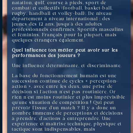
natation, golf, course à pieds, sport de
combat) et collectifs (football, basket-ball,
rugby, handball et volley-ball). De niveau
département à niveau international ; des
jeunes dès 12 ans, jusqu’à des adultes
professionnels confirmés. Sportifs masculins
et féminins. Français pour la plupart, mais
quelques étrangers également.
Quel influence ton métier peut avoir sur les
performances des joueurs ?
Une influence déterminante, et discriminante.
La base du fonctionnement humain est une
succession continue de cycles « perception-
action », avec entre les deux, une prise de
décision si l’action n’est pas routinière. Or
rien n’est moins routinier et plus imprévisible
qu’une situation de compétition ! Qui peut
prévoir l’issue d’un match ? Il y a donc un
nombre immense de perceptions et décisions
à prendre, d’actions à entreprendre. Une
expérience et maitrise technique, physique et
tactique sont indispensables, mais