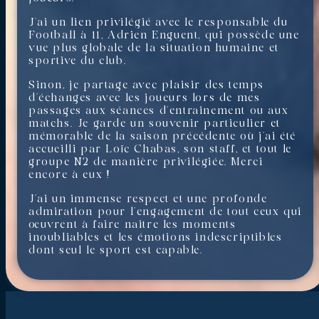
J’ai un lien privilégié avec le responsable du
Football à 11, Adrien Enguent, qui possède une
vue plus globale de la situation humaine et
sportive du club.
Sinon, je partage avec plaisir des temps
d’échanges avec les joueurs lors de mes
passages aux séances d’entrainement ou aux
matchs. Je garde un souvenir particulier et
mémorable de la saison précédente où j’ai été
accueilli par Loïc Chabas, son staff, et tout le
groupe N2 de manière privilégiée. Merci
encore à eux !
J’ai un immense respect et une profonde
admiration pour l’engagement de tout ceux qui
œuvrent à faire naitre les moments
inoubliables et les émotions indescriptibles
dont seul le sport est capable.