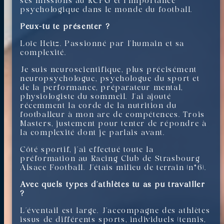
ses missions au RCPG et l’importance
psychologique dans le monde du football.
Peux-tu te présenter ?
Loïc Heitz. Passionné par l’humain et sa
complexité.
Je suis neuroscientifique, plus précisément
neuropsychologue, psychologue du sport et
de la performance, préparateur mental,
physiologiste du sommeil. J’ai ajouté
récemment la corde de la nutrition du
footballeur à mon arc de compétences. Trois
Masters, justement pour tenter de répondre à
la complexité dont je parlais avant.
Côté sportif, j’ai effectué toute la
préformation au Racing Club de Strasbourg
Alsace Football. J’étais milieu de terrain (n°6).
Avec quels types d’athlètes tu as pu travailler
?
L’éventail est large. J’accompagne des athlètes
issus de différents sports, individuels (tennis,