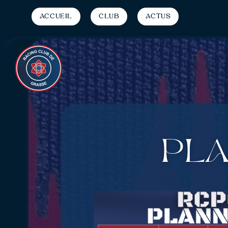
Accueil
Club
Actus
PLA