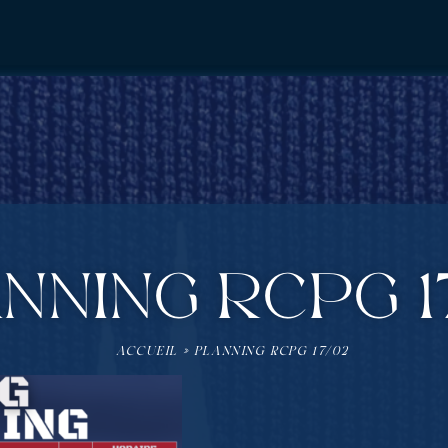
NNING RCPG 1
ACCUEIL
»
PLANNING RCPG 17/02