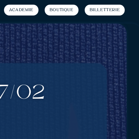
Académie
Boutique
Billetterie
7/02