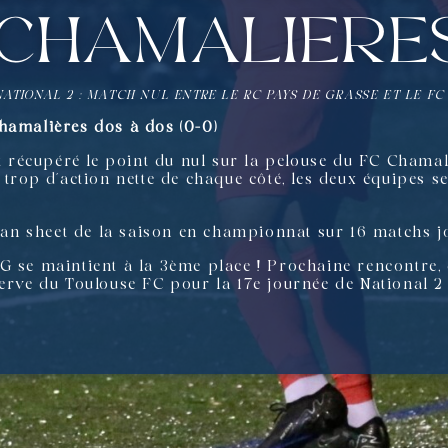
Chamalière
NATIONAL 2 : MATCH NUL ENTRE LE RC PAYS DE GRASSE ET LE F
hamalières dos à dos (0-0)
récupéré le point du nul sur la pelouse du FC Chamal
 trop d’action nette de chaque côté, les deux équipes se
𝐞 clean sheet de la saison en championnat sur 16 matchs j
G se maintient à la 3ème place ! Prochaine rencontre, 
serve du Toulouse FC pour la 17e journée de National 2 