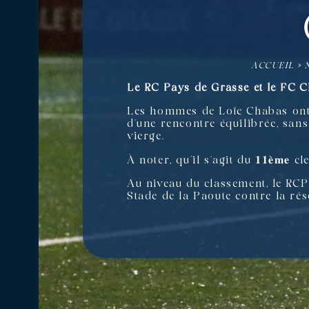
ACCUEIL
»
Le RC Pays de Grasse et le FC C
Les hommes de Loïc Chabas ont 
d’une rencontre équilibrée, sans
vierge.
À noter, qu’il s’agit du 𝟏𝟏𝐞̀𝐦
Au niveau du classement, le RCP
Stade de la Paoute contre la ré