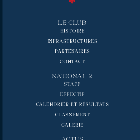
Le Club
HISTOIRE
INFRASTRUCTURES
PARTENAIRES
CONTACT
National 2
STAFF
EFFECTIF
CALENDRIER ET RÉSULTATS
CLASSEMENT
GALERIE
Actus