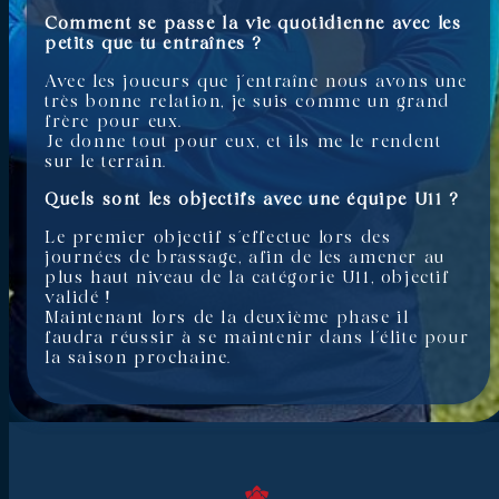
Comment se passe la vie quotidienne avec les
petits que tu entraînes ?
Avec les joueurs que j’entraîne nous avons une
très bonne relation, je suis comme un grand
frère pour eux.
Je donne tout pour eux, et ils me le rendent
sur le terrain.
Quels sont les objectifs avec une équipe U11 ?
Le premier objectif s’effectue lors des
journées de brassage, afin de les amener au
plus haut niveau de la catégorie U11, objectif
validé !
Maintenant lors de la deuxième phase il
faudra réussir à se maintenir dans l’élite pour
la saison prochaine.