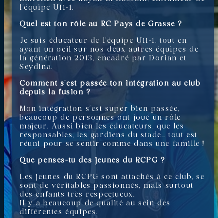
l’équipe U11-1.
Quel est ton rôle au RC Pays de Grasse ?
Je suis éducateur de l’équipe U11-1, tout en
ayant un oeil sur nos deux autres équipes de
la génération 2013, encadré par Dorian et
Seydina.
Comment s’est passée ton intégration au club
depuis la fusion ?
Mon intégration s’est super bien passée,
beaucoup de personnes ont joué un rôle
majeur. Aussi bien les éducateurs, que les
responsables, les gardiens du stade… tout est
réuni pour se sentir comme dans une famille !
Que penses-tu des jeunes du RCPG ?
Les jeunes du RCPG sont attachés à ce club, se
sont de véritables passionnés, mais surtout
des enfants très respectueux.
Il y a beaucoup de qualité au sein des
différentes équipes.