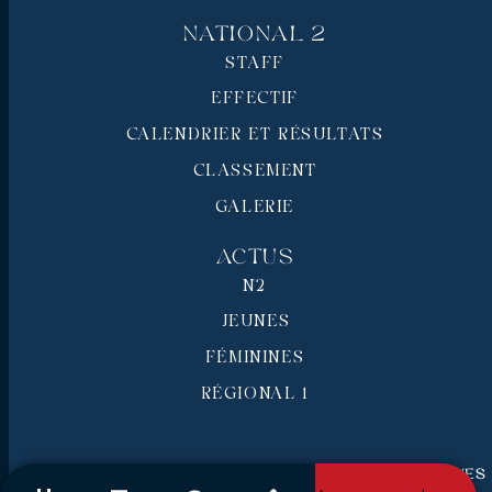
National 2
STAFF
EFFECTIF
CALENDRIER ET RÉSULTATS
CLASSEMENT
GALERIE
Actus
N2
JEUNES
FÉMININES
RÉGIONAL 1
RC Pays de Grasse © 2026 - Tous droits réservés
Mentions légales