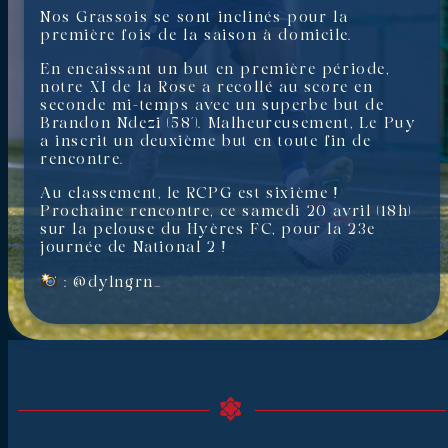
Nos Grassois se sont inclinés pour la
première fois de la saison à domicile.
En encaissant un but en première période,
notre XI de la Rose a recollé au score en
seconde mi-temps avec un superbe but de
Brandon Ndezi (58’). Malheureusement, Le Puy
a inscrit un deuxième but en toute fin de
rencontre.
Au classement, le RCPG est sixième !
Prochaine rencontre, ce samedi 20 avril (18h)
sur la pelouse du Hyères FC, pour la 23e
journée de National 2 !
: @dylngrn_