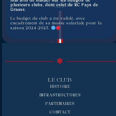
mai afin de statuer sur les budgets de
plusieurs clubs, dont celui du RC Pays de
Grasse.
Le budget du club a été validé, avec
encadrement de sa masse salariale pour la
saison 2024-2025.
Le Club
HISTOIRE
INFRASTRUCTURES
PARTENAIRES
CONTACT