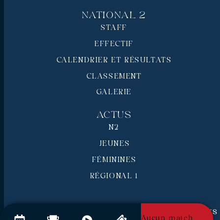
National 2
STAFF
EFFECTIF
CALENDRIER ET RÉSULTATS
CLASSEMENT
GALERIE
Actus
N2
JEUNES
FÉMININES
RÉGIONAL 1
RC Pays de Grasse © 2026 - Tous droits réservés
Aucun match
Mentions légales