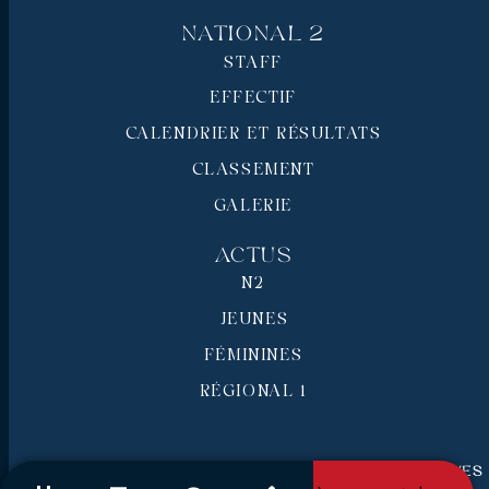
National 2
STAFF
EFFECTIF
CALENDRIER ET RÉSULTATS
CLASSEMENT
GALERIE
Actus
N2
JEUNES
FÉMININES
RÉGIONAL 1
RC Pays de Grasse © 2026 - Tous droits réservés
Mentions légales