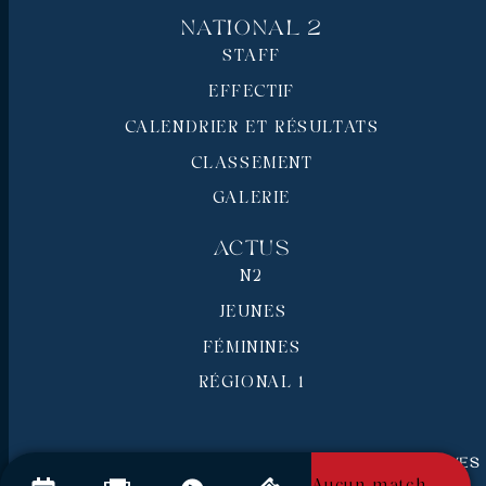
National 2
STAFF
EFFECTIF
CALENDRIER ET RÉSULTATS
CLASSEMENT
GALERIE
Actus
N2
JEUNES
FÉMININES
RÉGIONAL 1
RC Pays de Grasse © 2026 - Tous droits réservés
Mentions légales