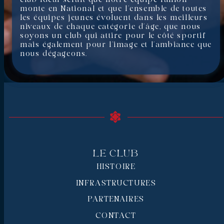
monte en National et que l’ensemble de toutes
les équipes jeunes évoluent dans les meilleurs
niveaux de chaque catégorie d’âge, que nous
soyons un club qui attire pour le côté sportif
mais également pour l’image et l’ambiance que
nous dégageons.
Le Club
HISTOIRE
INFRASTRUCTURES
PARTENAIRES
CONTACT