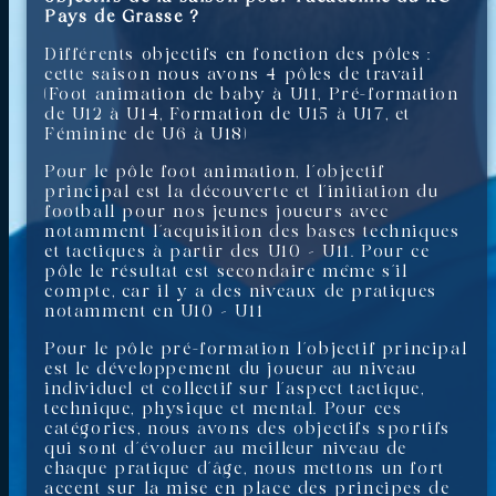
Pays de Grasse ?
Différents objectifs en fonction des pôles :
cette saison nous avons 4 pôles de travail
(Foot animation de baby à U11, Pré-formation
de U12 à U14, Formation de U15 à U17, et
Féminine de U6 à U18)
Pour le pôle foot animation, l’objectif
principal est la découverte et l’initiation du
football pour nos jeunes joueurs avec
notamment l’acquisition des bases techniques
et tactiques à partir des U10 – U11. Pour ce
pôle le résultat est secondaire même s’il
compte, car il y a des niveaux de pratiques
notamment en U10 – U11
Pour le pôle pré-formation l’objectif principal
est le développement du joueur au niveau
individuel et collectif sur l’aspect tactique,
technique, physique et mental. Pour ces
catégories, nous avons des objectifs sportifs
qui sont d’évoluer au meilleur niveau de
chaque pratique d’âge, nous mettons un fort
accent sur la mise en place des principes de