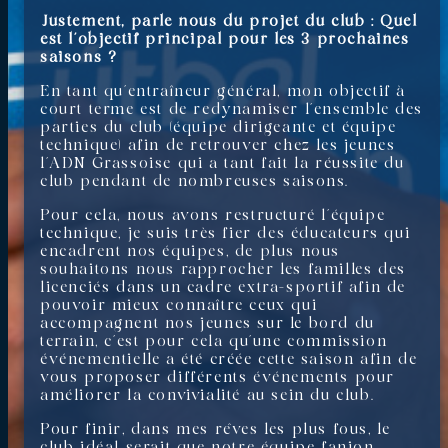
Justement, parle nous du projet du club : Quel
est l’objectif principal pour les 3 prochaines
saisons ?
En tant qu’entraîneur général, mon objectif à
court terme est de redynamiser l’ensemble des
parties du club (équipe dirigeante et équipe
technique) afin de retrouver chez les jeunes
l’ADN Grassoise qui a tant fait la réussite du
club pendant de nombreuses saisons.
Pour cela, nous avons restructuré l’équipe
technique, je suis très fier des éducateurs qui
encadrent nos équipes, de plus nous
souhaitons nous rapprocher les familles des
licenciés dans un cadre extra-sportif afin de
pouvoir mieux connaître ceux qui
accompagnent nos jeunes sur le bord du
terrain, c’est pour cela qu’une commission
événementielle a été créée cette saison afin de
vous proposer différents événements pour
améliorer la convivialité au sein du club.
Pour finir, dans mes rêves les plus fous, le
club idéal serait que notre équipe fanion