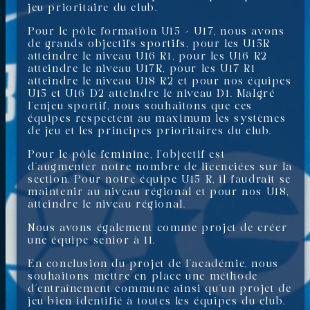
jeu prioritaire du club.
Pour le pôle formation U15 – U17, nous avons
de grands objectifs sportifs, pour les U15R
atteindre le niveau U16 R1, pour les U16 R2
atteindre le niveau U17R, pour les U17 R1
atteindre le niveau U18 R2 et pour nos équipes
U15 et U16 D2 atteindre le niveau D1. Malgré
l’enjeu sportif, nous souhaitons que ces
équipes respectent au maximum les systèmes
de jeu et les principes prioritaires du club.
Pour le pôle feminine, l’objectif est
d’augmenter notre nombre de licenciées sur la
section. Pour notre équipe U15 R, il faudrait se
maintenir au niveau régional et pour nos U18,
atteindre le niveau régional.
Nous avons également comme projet de créer
une équipe senior à 11.
En conclusion du projet de l’académie, nous
souhaitons mettre en place une méthode
d’entraînement commune ainsi qu’un projet de
jeu bien identifié à toutes les équipes du club.