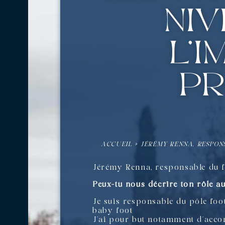
niv
l’
pr
ACCUEIL
»
JÉRÉMY RENNA, RESPONS
Jérémy Renna, responsable du f
Peux-tu nous décrire ton rôle au
Je suis responsable du pôle foo
baby foot
J’ai pour but notamment d’acco