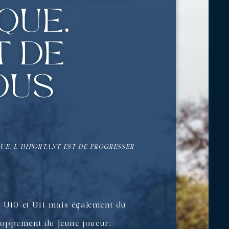
que,
t de
ous
QUE, L’IMPORTANT EST DE PROGRESSER
, U10 et U11 mais également du
loppement du jeune joueur.