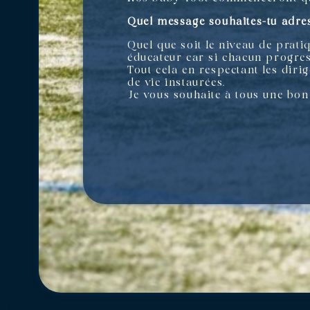
Quel message souhaites-tu adres
Quel que soit le niveau de prati
éducateur car si chacun progress
Tout cela en respectant les dirig
de vie instaurées.
Je vous souhaite à tous une bon