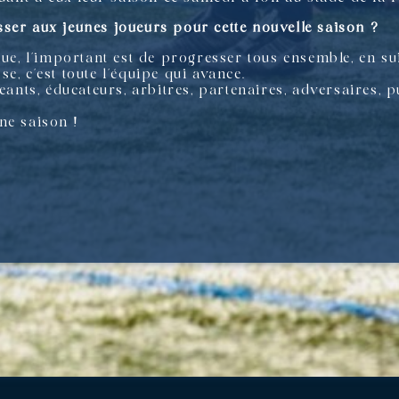
ser aux jeunes joueurs pour cette nouvelle saison ?
que, l’important est de progresser tous ensemble, en sui
e, c’est toute l’équipe qui avance.
eants, éducateurs, arbitres, partenaires, adversaires, pub
ne saison !