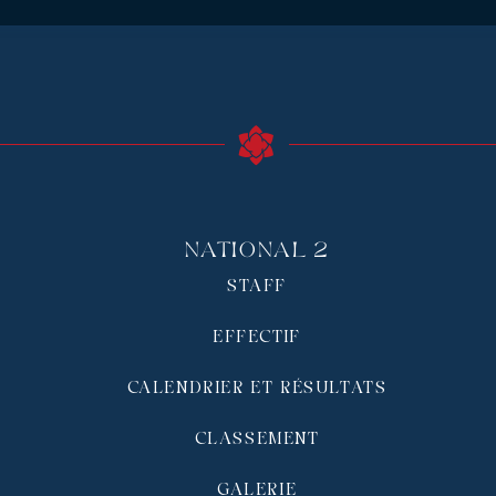
National 2
STAFF
EFFECTIF
CALENDRIER ET RÉSULTATS
CLASSEMENT
GALERIE