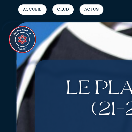
Accueil
Club
Actus
Le pl
(21