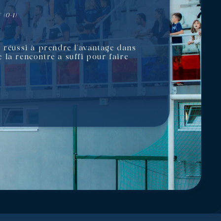
(0-1)
s réussi à prendre l’avantage dans
 la rencontre a suffi pour faire