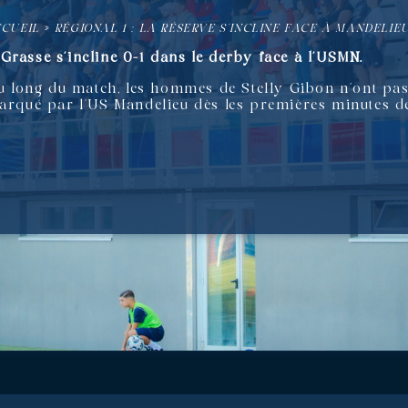
CUEIL
»
RÉGIONAL 1 : LA RÉSERVE S’INCLINE FACE À MANDELIEU 
Grasse s’incline 0-1 dans le derby face à l’USMN.
 au long du match, les hommes de Stelly Gibon n’ont pa
marqué par l’US Mandelieu dès les premières minutes de