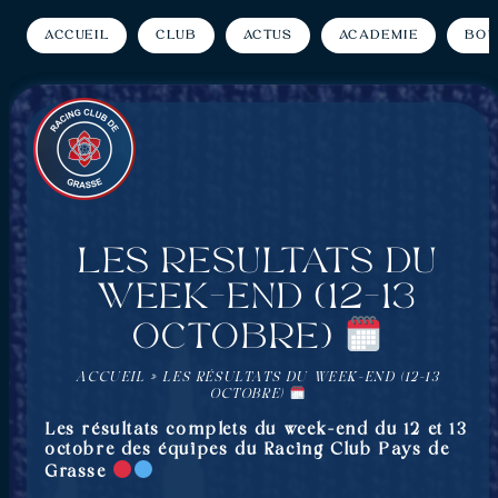
Accueil
Club
Actus
Académie
Bou
Les résultats du
week-end (12-13
Octobre)
ACCUEIL
»
LES RÉSULTATS DU WEEK-END (12-13
OCTOBRE)
Les résultats complets du week-end du 12 et 13
octobre des équipes du Racing Club Pays de
Grasse