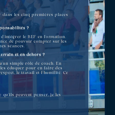
r dans les cinq premières places
ponsabilités ?
 d’intégrer le BEF en formation.
chance de pouvoir compter sur les
mes séances.
terrain et en dehors ?
u’un simple rôle de coach. En
 les éduquer pour en faire des
pect, le travail et l’humilité. Ce
e qu’ils peuvent penser, je les