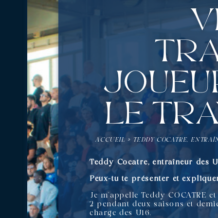
v
tra
joueur
le tra
ACCUEIL
»
TEDDY COCATRE, ENTRAÎ
Teddy Cocatre, entraîneur des U
Peux-tu te présenter et explique
Je m’appelle Teddy COCATRE et j
2 pendant deux saisons et demie
charge des U16.