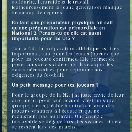
solidarité, l’entraide et le travail.
Malheureusement la jeune génération manque
beaucoup de repères.
En tant que préparateur physique, on sait
qu’une préparation est primordiale en
National 2.
Penses-tu qu’elle est aussi
importante pour les U15 ?
Tout à fait, la préparation athlétique est très
importante, tant pour les jeunes joueurs que
pour les joueurs confirmés. Elle permet de
poser un socle solide et de développer les
bases nécessaires pour répondre aux
exigences du football.
Un petit message pour tes joueurs ?
Pour le groupe de la N2, j’ai juste envie de leur
dire merci pour leur accueil. C’est un super
groupe, très agréable à entraîner, avec des
joueurs vraiment à l’écoute et qui ne
rechignent pas au travail. Une énergie
incroyable se dégage lors des séances, et cela
se ressent lors des matchs.