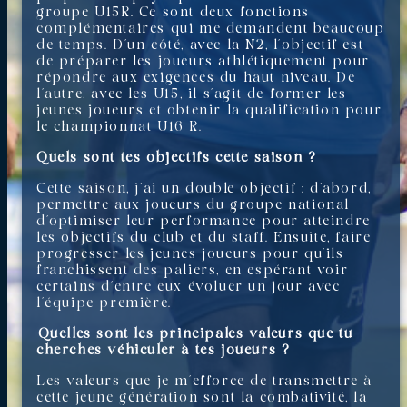
groupe U15R. Ce sont deux fonctions
complémentaires qui me demandent beaucoup
de temps. D’un côté, avec la N2, l’objectif est
de préparer les joueurs athlétiquement pour
répondre aux exigences du haut niveau. De
l’autre, avec les U15, il s’agit de former les
jeunes joueurs et obtenir la qualification pour
le championnat U16 R.
Quels sont tes objectifs cette saison ?
Cette saison, j’ai un double objectif : d’abord,
permettre aux joueurs du groupe national
d’optimiser leur performance pour atteindre
les objectifs du club et du staff. Ensuite, faire
progresser les jeunes joueurs pour qu’ils
franchissent des paliers, en espérant voir
certains d’entre eux évoluer un jour avec
l’équipe première.
⁠Quelles sont les principales valeurs que tu
cherches véhiculer à tes joueurs ?
Les valeurs que je m’efforce de transmettre à
cette jeune génération sont la combativité, la