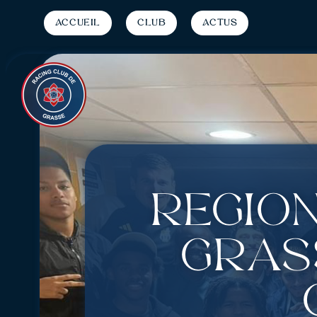
Accueil
Club
Actus
Région
Gras