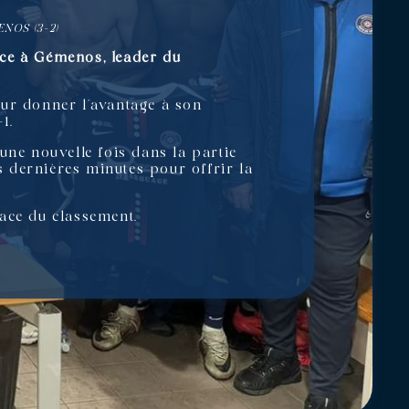
NOS (3-2)
ace à Gémenos, leader du
our donner l’avantage à son
1.
une nouvelle fois dans la partie
es dernières minutes pour offrir la
lace du classement.