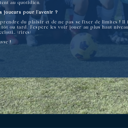
tent au quotidien.
s joueurs pour l’avenir ?
 prendre du plaisir et de ne pas se fixer de limites ! Il
 tôt ou tard. J’espère les voir jouer au plus haut nivea
otti… (rires)
sse !