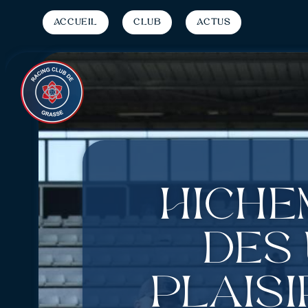
Accueil
Club
Actus
Hiche
des
plaisi