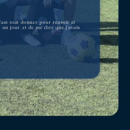
 faut tout donner pour réussir et
u un jour, et de me dire que j’avais