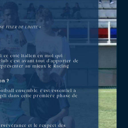
SE FIXER DE LIMITE «
i ce coté italien en moi qui
club c’est avant tout d’apporter de
représenter au mieux le Racing
on ?
tball ensemble, c’est essentiel à
empli dans cette première phase de
 persévérance et le respect des