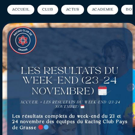
Accueil
Club
Actus
Académie
Bou
Les résultats du
week-end (23-24
Novembre)
ACCUEIL
»
LES RÉSULTATS DU WEEK-END (23-24
NOVEMBRE)
Les résultats complets du week-end du 23 et
24 novembre des équipes du Racing Club Pays
de Grasse