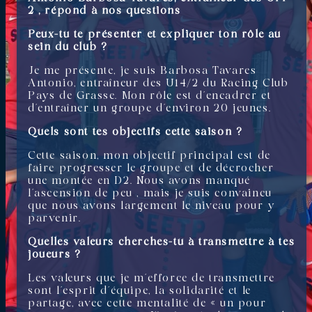
2 , répond à nos questions
Peux-tu te présenter et expliquer ton rôle au
sein du club ?
Je me présente, je suis Barbosa Tavares
Antonio, entraîneur des U14/2 du Racing Club
Pays de Grasse. Mon rôle est d’encadrer et
d’entraîner un groupe d’environ 20 jeunes.
Quels sont tes objectifs cette saison ?
Cette saison, mon objectif principal est de
faire progresser le groupe et de décrocher
une montée en D2. Nous avons manqué
l’ascension de peu , mais je suis convaincu
que nous avons largement le niveau pour y
parvenir.
Quelles valeurs cherches-tu à transmettre à tes
joueurs ?
Les valeurs que je m’efforce de transmettre
sont l’esprit d’équipe, la solidarité et le
partage, avec cette mentalité de « un pour